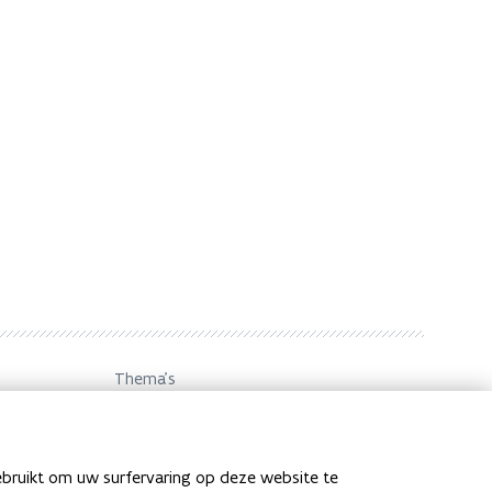
Thema's
Huren en verhuren
,
Woonbeleid
ebruikt om uw surfervaring op deze website te