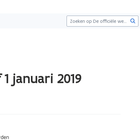
Zoe
 januari 2019
den 