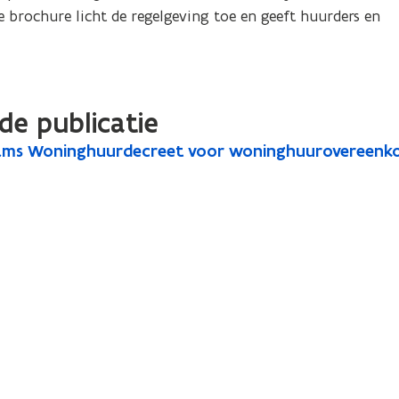
brochure licht de regelgeving toe en geeft huurders en 
de publicatie
ams Woninghuurdecreet voor woninghuurovereenkoms