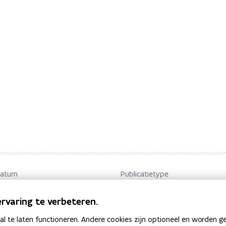
datum
Publicatietype
r 2025
Brochure
rvaring te verbeteren.
 te laten functioneren. Andere cookies zijn optioneel en worden g