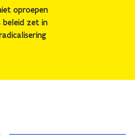
niet oproepen
beleid zet in
adicalisering