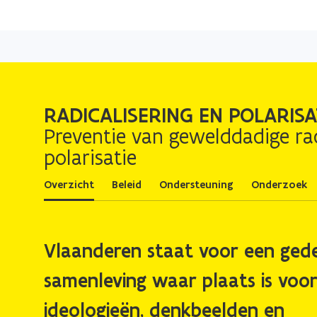
RADICALISERING EN POLARISA
Preventie van gewelddadige rad
polarisatie
Overzicht
Beleid
Ondersteuning
Onderzoek
Vlaanderen staat voor een ged
samenleving waar plaats is voor
ideologieën, denkbeelden en