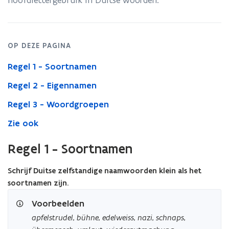
hoofdlettergebruik in Duitse woorden.
OP DEZE PAGINA
Regel 1 - Soortnamen
Regel 2 - Eigennamen
Regel 3 - Woordgroepen
Zie ook
Regel 1 - Soortnamen
Schrijf Duitse zelfstandige naamwoorden klein als het
soortnamen zijn.
Voorbeelden
apfelstrudel
,
bühne
,
edelweiss
,
nazi
,
schnaps
,