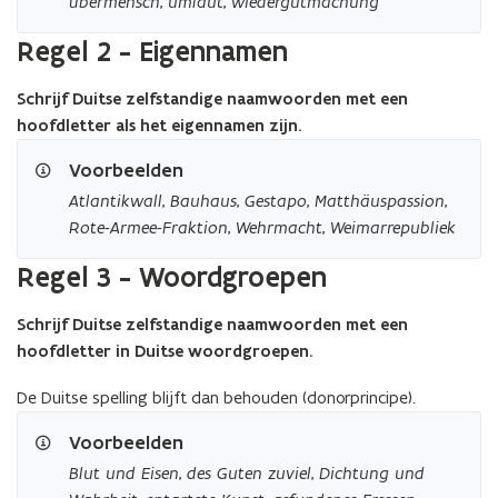
übermensch
,
umlaut
,
wiedergutmachung
Regel 2 - Eigennamen
Schrijf Duitse zelfstandige naamwoorden met een
hoofdletter als het eigennamen zijn.
Voorbeelden
Atlantikwall
,
Bauhaus
,
Gestapo
,
Matthäuspassion
,
Rote-Armee-Fraktion
,
Wehrmacht
,
Weimarrepubliek
Regel 3 - Woordgroepen
Schrijf Duitse zelfstandige naamwoorden met een
hoofdletter in Duitse woordgroepen.
De Duitse spelling blijft dan behouden (donorprincipe).
Voorbeelden
Blut und Eisen
,
des Guten zuviel
,
Dichtung und