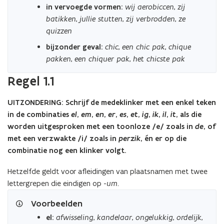
in vervoegde vormen:
wij aerobiccen
,
zij
batikken
,
jullie stutten
,
zij verbrodden
,
ze
quizzen
bijzonder geval:
chic
,
een chic pak
,
chique
pakken
,
een chiquer pak
,
het chicste pak
Regel 1.1
UITZONDERING: Schrijf de medeklinker met een enkel teken
in de combinaties
el
,
em
,
en
,
er
,
es
,
et
,
ig
,
ik
,
il
,
it
, als die
worden uitgesproken met een toonloze /e/ zoals in
de
, of
met een verzwakte /i/ zoals in
perzik
, én er op die
combinatie nog een klinker volgt.
Hetzelfde geldt voor afleidingen van plaatsnamen met twee
lettergrepen die eindigen op -
um
.
Voorbeelden
el:
afwisseling
,
kandelaar
,
ongelukkig
,
ordelijk
,