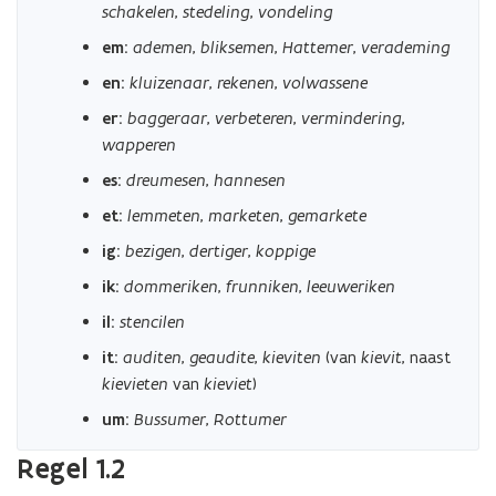
schakelen
,
stedeling
,
vondeling
em:
ademen
,
bliksemen
,
Hattemer
,
verademing
en:
kluizenaar
,
rekenen
,
volwassene
er:
baggeraar
,
verbeteren
,
vermindering
,
wapperen
es:
dreumesen
,
hannesen
et:
lemmeten
,
marketen
,
gemarkete
ig:
bezigen
,
dertiger
,
koppige
ik:
dommeriken
,
frunniken
,
leeuweriken
il:
stencilen
it:
auditen
,
geaudite
,
kieviten
(van
kievit
, naast
kievieten
van
kieviet
)
um:
Bussumer
,
Rottumer
Regel 1.2