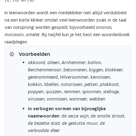
In leenwoorden wordt een medeklinker niet altijd verdubbeld
na een korte klinker omdat veel leenwoorden zoals in de taal
van oorsprong worden gespeld, bijvoorbeeld
ananas
,
mocassin
,
omelet
. Bij twijfel kun je het best een woordenboek
raadplegen.
Voorbeelden
akkoord
,
alleen
,
Arnhemmer
,
ballon
,
Berchemmenaar
,
betonneren
,
biggen
,
blokkeer
,
gerenommeerd
,
Hilversummer
,
kennissen
,
kokkin
,
libellen
,
notarissen
,
petten
,
plakkaat
,
poppen
,
quizzen
,
remmen
,
spionnen
,
stellage
,
virussen
,
vonnissen
,
wanneer
,
webben
in verbogen vormen van bijvoeglijke
naamwoorden:
de secce wijn
,
de smalle straat
,
de bezette stad
,
de gestutte muur
,
de
verbrodde sfeer