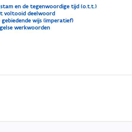
stam en de tegenwoordige tijd (o.t.t.)
et voltooid deelwoord
gebiedende wijs (imperatief)
Engelse werkwoorden