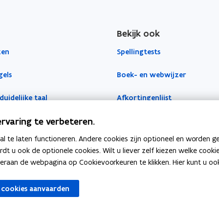
Bekijk ook
zen
Spellingtests
gels
Boek- en webwijzer
duidelijke taal
Afkortingenlijst
rvaring te verbeteren.
 te laten functioneren. Andere cookies zijn optioneel en worden g
ardt u ook de optionele cookies. Wilt u liever zelf kiezen welke cook
an de webpagina op Cookievoorkeuren te klikken. Hier kunt u ook 
nster
 cookies aanvaarden