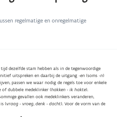
 tussen regelmatige en onregelmatige
 tijd dezelfde stam hebben als in de tegenwoordige
initief uitspreken en daarbij de uitgang -
en
(soms -
n
)
jven, passen we waar nodig de regels toe voor enkele
e of dubbele medeklinker (
hakken - ik hakte
).
 sommige gevallen ook medeklinkers veranderen,
is (
vraag - vroeg
,
denk - dacht
). Voor de vorm van de