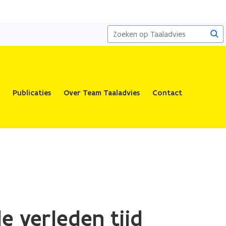
Zoe
Publicaties
Over Team Taaladvies
Contact
e verleden tijd