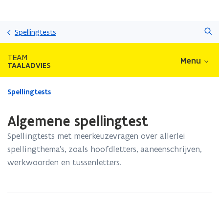
Overslaan
Zoeken
en
Spellingtests
naar
de
TEAM
Menu
inhoud
TAALADVIES
gaan
Gedaan
Spellingtests
met
laden.
Algemene spellingtest
U
bevindt
Spellingtests met meerkeuzevragen over allerlei
zich
spellingthema’s, zoals hoofdletters, aaneenschrijven,
op:
werkwoorden en tussenletters.
Algemene
spellingtest