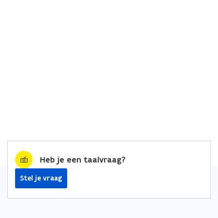
Heb je een taalvraag?
Stel je vraag