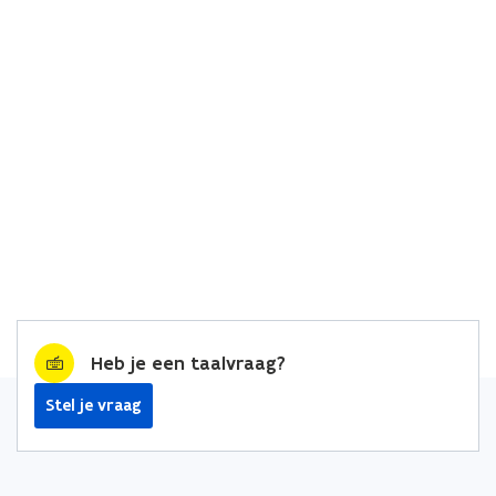
Heb je een taalvraag?
Stel je vraag