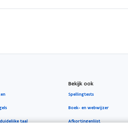
Bekijk ook
zen
Spellingtests
gels
Boek- en webwijzer
duidelijke taal
Afkortingenlijst