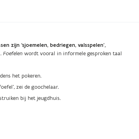
sen zijn ‘sjoemelen, bedriegen, valsspelen’,
.
Foefelen
wordt vooral in informele gesproken taal
ijdens het pokeren.
oefel’, zei de goochelaar.
truiken bij het jeugdhuis.