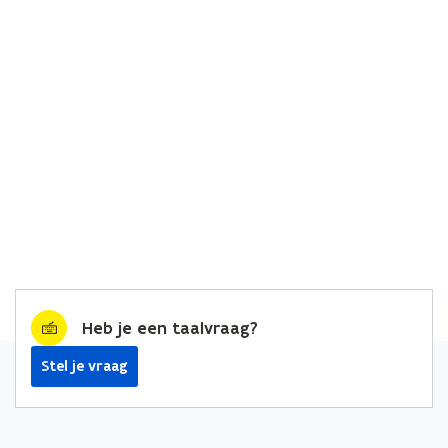
Heb je een taalvraag?
Stel je vraag