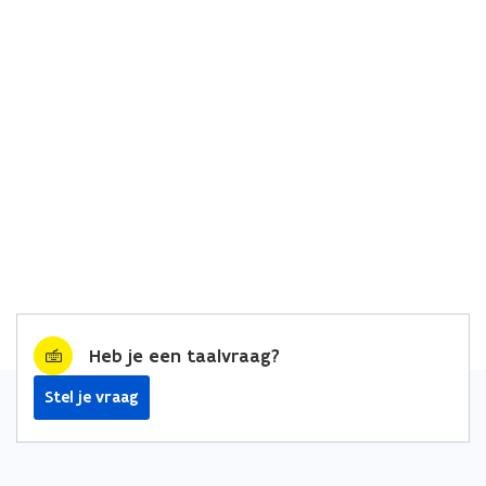
Heb je een taalvraag?
Stel je vraag