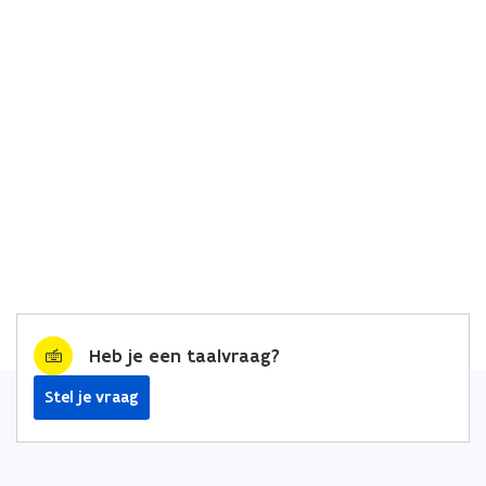
Heb je een taalvraag?
Stel je vraag