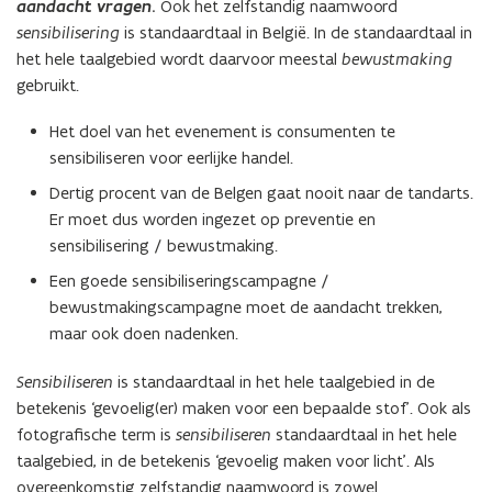
aandacht vragen
.
Ook het zelfstandig naamwoord
sensibilisering
is standaardtaal in België. In de standaardtaal in
het hele taalgebied wordt daarvoor meestal
bewustmaking
gebruikt.
Het doel van het evenement is consumenten te
sensibiliseren voor eerlijke handel.
Dertig procent van de Belgen gaat nooit naar de tandarts.
Er moet dus worden ingezet op preventie en
sensibilisering / bewustmaking.
Een goede sensibiliseringscampagne /
bewustmakingscampagne moet de aandacht trekken,
maar ook doen nadenken.
Sensibiliseren
is standaardtaal in het hele taalgebied in de
betekenis ‘gevoelig(er) maken voor een bepaalde stof’. Ook als
fotografische term is
sensibiliseren
standaardtaal in het hele
taalgebied, in de betekenis ‘gevoelig maken voor licht’. Als
overeenkomstig zelfstandig naamwoord is zowel