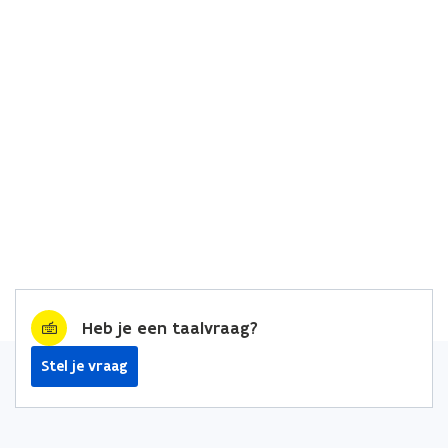
Heb je een taalvraag?
Stel je vraag