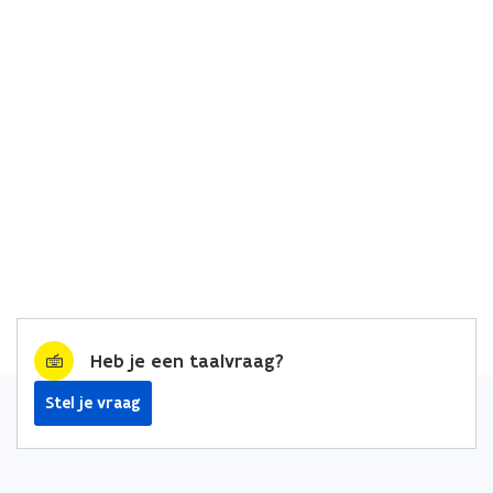
Heb je een taalvraag?
Stel je vraag