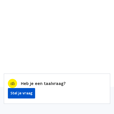
Heb je een taalvraag?
Stel je vraag