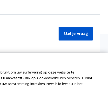
Stel je vraag
ebruikt om uw surfervaring op deze website te
Meer informatie
ies u aanvaardt? Klik op 'Cookievoorkeuren beheren'. U kunt
uw toestemming intrekken. Meer info leest u in het
Over Team Taaladvies
Publicaties