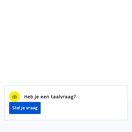
Heb je een taalvraag?
Stel je vraag