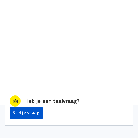
Heb je een taalvraag?
Stel je vraag