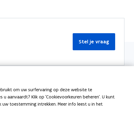
Stel je vraag
ebruikt om uw surfervaring op deze website te
Meer informatie
ies u aanvaardt? Klik op 'Cookievoorkeuren beheren'. U kunt
uw toestemming intrekken. Meer info leest u in het
Over Team Taaladvies
Publicaties