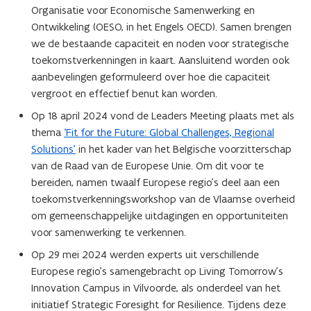
Organisatie voor Economische Samenwerking en
Ontwikkeling (OESO, in het Engels OECD). Samen brengen
we de bestaande capaciteit en noden voor strategische
toekomstverkenningen in kaart. Aansluitend worden ook
aanbevelingen geformuleerd over hoe die capaciteit
vergroot en effectief benut kan worden.
Op 18 april 2024 vond de Leaders Meeting plaats met als
thema
‘Fit for the Future: Global Challenges, Regional
Solutions’
in het kader van het Belgische voorzitterschap
van de Raad van de Europese Unie. Om dit voor te
bereiden, namen twaalf Europese regio’s deel aan een
toekomstverkenningsworkshop van de Vlaamse overheid
om gemeenschappelijke uitdagingen en opportuniteiten
voor samenwerking te verkennen.
Op 29 mei 2024 werden experts uit verschillende
Europese regio’s samengebracht op Living Tomorrow’s
Innovation Campus in Vilvoorde, als onderdeel van het
initiatief Strategic Foresight for Resilience. Tijdens deze