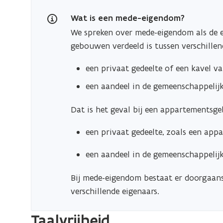
Wat is een mede-eigendom?
We spreken over mede-eigendom als de
gebouwen verdeeld is tussen verschillen
een privaat gedeelte of een kavel v
een aandeel in de gemeenschappelij
Dat is het geval bij een appartementsge
een privaat gedeelte, zoals een app
een aandeel in de gemeenschappelij
Bij mede-eigendom bestaat er doorgaans
verschillende eigenaars.
Taalvrijheid