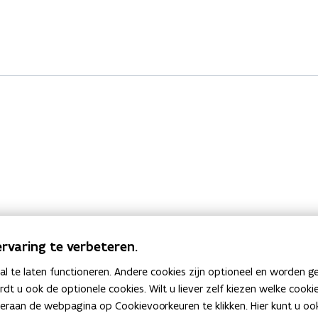
rvaring te verbeteren.
 te laten functioneren. Andere cookies zijn optioneel en worden g
ardt u ook de optionele cookies. Wilt u liever zelf kiezen welke cook
an de webpagina op Cookievoorkeuren te klikken. Hier kunt u ook 