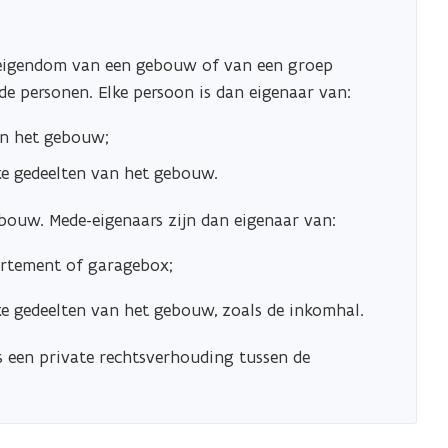
 eigendom van een gebouw of van een groep
de personen. Elke persoon is dan eigenaar van:
an het gebouw;
ke gedeelten van het gebouw.
bouw. Mede-eigenaars zijn dan eigenaar van:
artement of garagebox;
ke gedeelten van het gebouw, zoals de inkomhal.
 een private rechtsverhouding tussen de