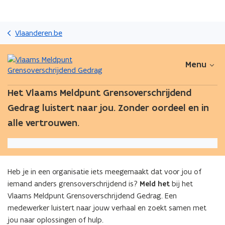
Overslaan
en
Vlaanderen.be
naar
de
inhoud
Menu
gaan
Het Vlaams Meldpunt Grensoverschrijdend
Gedrag luistert naar jou. Zonder oordeel en in
alle vertrouwen.
Heb je in een organisatie iets meegemaakt dat voor jou of
iemand anders grensoverschrijdend is?
Meld het
bij het
Vlaams Meldpunt Grensoverschrijdend Gedrag. Een
medewerker luistert naar jouw verhaal en zoekt samen met
jou naar oplossingen of hulp.