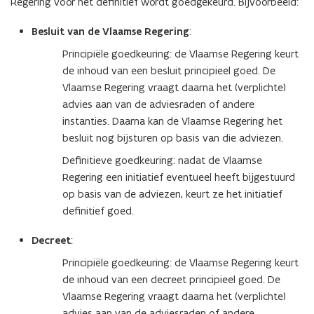
Regering voor het definitief wordt goedgekeurd. Bijvoorbeeld:
Besluit van de Vlaamse Regering
:
Principiële goedkeuring: de Vlaamse Regering keurt
de inhoud van een besluit principieel goed. De
Vlaamse Regering vraagt daarna het (verplichte)
advies aan van de adviesraden of andere
instanties. Daarna kan de Vlaamse Regering het
besluit nog bijsturen op basis van die adviezen.
Definitieve goedkeuring: nadat de Vlaamse
Regering een initiatief eventueel heeft bijgestuurd
op basis van de adviezen, keurt ze het initiatief
definitief goed.
Decreet
:
Principiële goedkeuring: de Vlaamse Regering keurt
de inhoud van een decreet principieel goed. De
Vlaamse Regering vraagt daarna het (verplichte)
advies aan van de adviesraden of andere