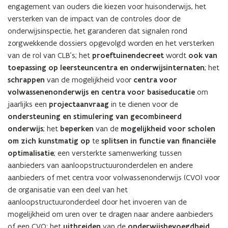
engagement van ouders die kiezen voor huisonderwijs, het
versterken van de impact van de controles door de
onderwijsinspectie, het garanderen dat signalen rond
zorgwekkende dossiers opgevolgd worden en het versterken
van de rol van CLB’s; het
proeftuinendecreet
wordt
ook van
toepassing op leersteuncentra en onderwijsinternaten
; het
schrappen
van de mogelijkheid voor
centra voor
volwassenenonderwijs en centra voor basiseducatie
om
jaarlijks een
projectaanvraag
in te dienen voor de
ondersteuning en stimulering van gecombineerd
onderwijs
; het
beperken
van de
mogelijkheid voor scholen
om zich
kunstmatig op
te
splitsen in functie van financiële
optimalisatie
; een versterkte samenwerking tussen
aanbieders van aanloopstructuuronderdelen en andere
aanbieders of met centra voor volwassenonderwijs (CVO) voor
de organisatie van een deel van het
aanloopstructuuronderdeel door het invoeren van de
mogelijkheid om uren over te dragen naar andere aanbieders
of een CVO; het
uitbreiden
van de
onderwijsbevoegdheid