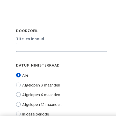
Regering
DOORZOEK
Titel en inhoud
DATUM MINISTERRAAD
Alle
Afgelopen 3 maanden
Afgelopen 6 maanden
Afgelopen 12 maanden
In deze periode