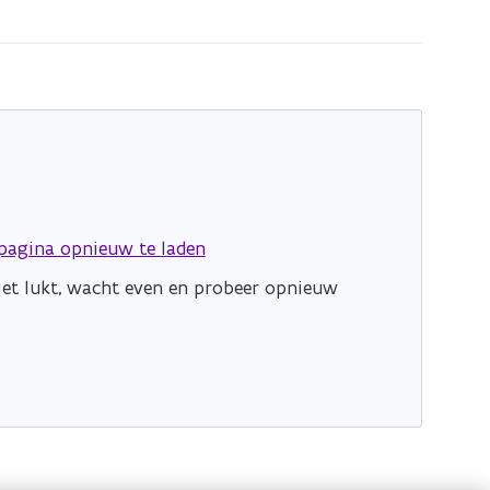
pagina opnieuw te laden
niet lukt, wacht even en probeer opnieuw