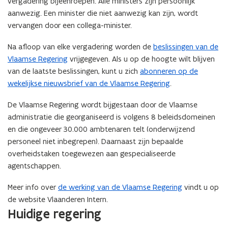
vergadering bijeenroepen. Alle ministers zijn persoonlijk
aanwezig. Een minister die niet aanwezig kan zijn, wordt
vervangen door een collega-minister.
Na afloop van elke vergadering worden de
beslissingen van de
Vlaamse Regering
vrijgegeven. Als u op de hoogte wilt blijven
van de laatste beslissingen, kunt u zich
abonneren op de
wekelijkse nieuwsbrief van de Vlaamse Regering
.
De Vlaamse Regering wordt bijgestaan door de Vlaamse
administratie die georganiseerd is volgens 8 beleidsdomeinen
en die ongeveer 30.000 ambtenaren telt (onderwijzend
personeel niet inbegrepen). Daarnaast zijn bepaalde
overheidstaken toegewezen aan gespecialiseerde
agentschappen.
Meer info over
de werking van de Vlaamse Regering
vindt u op
de website Vlaanderen Intern.
Huidige regering