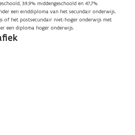
geschoold, 39,9% middengeschoold en 47,7%
der een einddiploma van het secundair onderwijs.
s of het postsecundair niet-hoger onderwijs met
er een diploma hoger onderwijs.
afiek