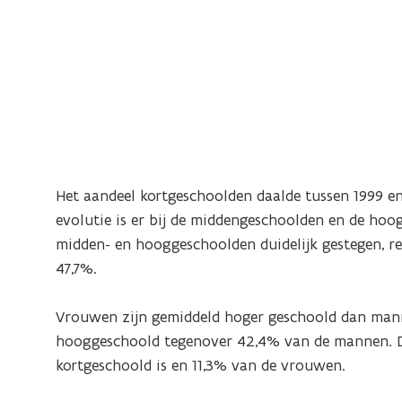
Het aandeel kortgeschoolden daalde tussen 1999 
evolutie is er bij de middengeschoolden en de hoog
midden- en hooggeschoolden duidelijk gestegen, r
47,7%.
Vrouwen zijn gemiddeld hoger geschoold dan man
hooggeschoold tegenover 42,4% van de mannen. D
kortgeschoold is en 11,3% van de vrouwen.