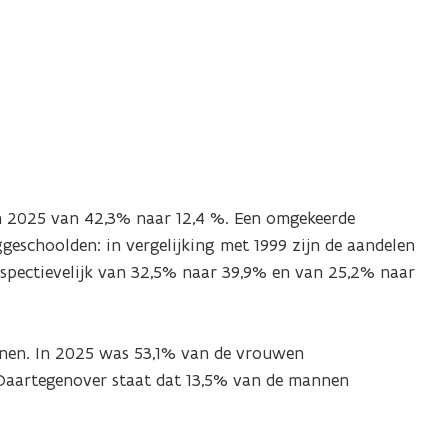
en 2025 van 42,3% naar 12,4 %. Een omgekeerde
geschoolden: in vergelijking met 1999 zijn de aandelen
espectievelijk van 32,5% naar 39,9% en van 25,2% naar
nen. In 2025 was 53,1% van de vrouwen
aartegenover staat dat 13,5% van de mannen