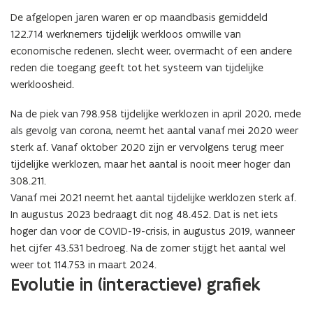
De afgelopen jaren waren er op maandbasis gemiddeld
122.714 werknemers tijdelijk werkloos omwille van
economische redenen, slecht weer, overmacht of een andere
reden die toegang geeft tot het systeem van tijdelijke
werkloosheid.
Na de piek van 798.958 tijdelijke werklozen in april 2020, mede
als gevolg van corona, neemt het aantal vanaf mei 2020 weer
sterk af. Vanaf oktober 2020 zijn er vervolgens terug meer
tijdelijke werklozen, maar het aantal is nooit meer hoger dan
308.211.
Vanaf mei 2021 neemt het aantal tijdelijke werklozen sterk af.
In augustus 2023 bedraagt dit nog 48.452. Dat is net iets
hoger dan voor de COVID-19-crisis, in augustus 2019, wanneer
het cijfer 43.531 bedroeg. Na de zomer stijgt het aantal wel
weer tot 114.753 in maart 2024.
Evolutie in (interactieve) grafiek