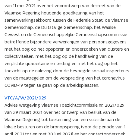
van 11 mei 2021 over het voorontwerp van decreet van de
Vlaamse Regering houdende goedkeuring van het
samenwerkingsakkoord tussen de Federale Staat, de Vlaamse
Gemeenschap, de Duitstalige Gemeenschap, het Waalse
Gewest en de Gemeenschappelijke Gemeenschapscommissie
betreffende bijzondere verwerkingen van persoonsgegevens
met het oog op het opsporen en onderzoeken van clusters en
collectiviteiten, met het oog op de handhaving van de
verplichte quarantaine en testing en met het oog op het
toezicht op de naleving door de bevoegde sociaal inspecteurs
van de maatregelen om de verspreiding van het coronavirus
COVID-19 tegen te gaan op de arbeidsplaatsen.
VTC/A/W/2021/029
Advies wetgeving Vlaamse Toezichtcommissie nr. 2021/029
van 29 maart 2021 over het ontwerp van besluit van de
Vlaamse Regering tot toekenning van een subsidie aan de
lokale besturen om de bronopsporing (voor de periode van 1
april 2021 tot en met 30 juni 2021) en het contactonderzoek