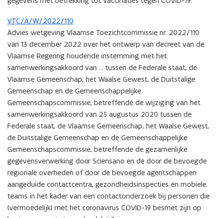
gegevens met betrekking tot vaccinaties tegen COVID-19.
VTC/A/W/2022/110
Advies wetgeving Vlaamse Toezichtcommissie nr. 2022/110
van 13 december 2022 over het ontwerp van decreet van de
Vlaamse Regering houdende instemming met het
samenwerkingsakkoord van … tussen de Federale staat, de
Vlaamse Gemeenschap, het Waalse Gewest, de Duitstalige
Gemeenschap en de Gemeenschappelijke
Gemeenschapscommissie, betreffende de wijziging van het
samenwerkingsakkoord van 25 augustus 2020 tussen de
Federale staat, de Vlaamse Gemeenschap, het Waalse Gewest,
de Duitstalige Gemeenschap en de Gemeenschappelijke
Gemeenschapscommissie, betreffende de gezamenlijke
gegevensverwerking door Sciensano en de door de bevoegde
regionale overheden of door de bevoegde agentschappen
aangeduide contactcentra, gezondheidsinspecties en mobiele
teams in het kader van een contactonderzoek bij personen die
(vermoedelijk) met het coronavirus COVID-19 besmet zijn op