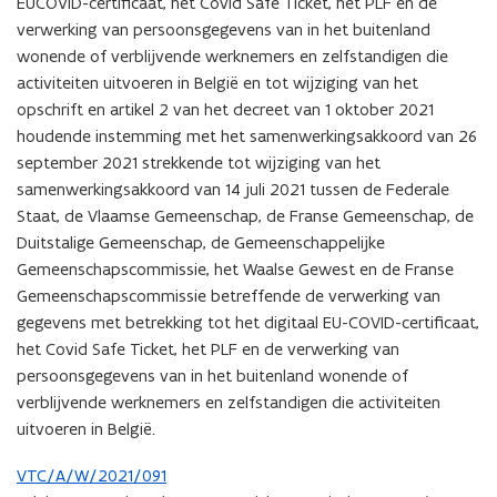
EUCOVID-certificaat, het Covid Safe Ticket, het PLF en de
verwerking van persoonsgegevens van in het buitenland
wonende of verblijvende werknemers en zelfstandigen die
activiteiten uitvoeren in België en tot wijziging van het
opschrift en artikel 2 van het decreet van 1 oktober 2021
houdende instemming met het samenwerkingsakkoord van 26
september 2021 strekkende tot wijziging van het
samenwerkingsakkoord van 14 juli 2021 tussen de Federale
Staat, de Vlaamse Gemeenschap, de Franse Gemeenschap, de
Duitstalige Gemeenschap, de Gemeenschappelijke
Gemeenschapscommissie, het Waalse Gewest en de Franse
Gemeenschapscommissie betreffende de verwerking van
gegevens met betrekking tot het digitaal EU-COVID-certificaat,
het Covid Safe Ticket, het PLF en de verwerking van
persoonsgegevens van in het buitenland wonende of
verblijvende werknemers en zelfstandigen die activiteiten
uitvoeren in België.
VTC/A/W/2021/091