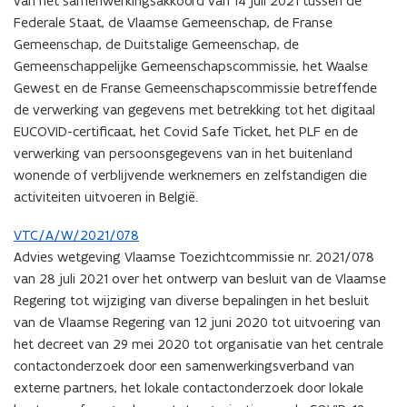
van het samenwerkingsakkoord van 14 juli 2021 tussen de
Federale Staat, de Vlaamse Gemeenschap, de Franse
Gemeenschap, de Duitstalige Gemeenschap, de
Gemeenschappelijke Gemeenschapscommissie, het Waalse
Gewest en de Franse Gemeenschapscommissie betreffende
de verwerking van gegevens met betrekking tot het digitaal
EUCOVID-certificaat, het Covid Safe Ticket, het PLF en de
verwerking van persoonsgegevens van in het buitenland
wonende of verblijvende werknemers en zelfstandigen die
activiteiten uitvoeren in België.
VTC/A/W/2021/078
Advies wetgeving Vlaamse Toezichtcommissie nr. 2021/078
van 28 juli 2021 over het ontwerp van besluit van de Vlaamse
Regering tot wijziging van diverse bepalingen in het besluit
van de Vlaamse Regering van 12 juni 2020 tot uitvoering van
het decreet van 29 mei 2020 tot organisatie van het centrale
contactonderzoek door een samenwerkingsverband van
externe partners, het lokale contactonderzoek door lokale