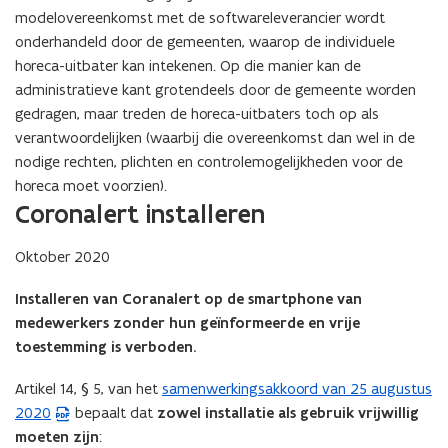
modelovereenkomst met de softwareleverancier wordt
onderhandeld door de gemeenten, waarop de individuele
horeca-uitbater kan intekenen. Op die manier kan de
administratieve kant grotendeels door de gemeente worden
gedragen, maar treden de horeca-uitbaters toch op als
verantwoordelijken (waarbij die overeenkomst dan wel in de
nodige rechten, plichten en controlemogelijkheden voor de
horeca moet voorzien).
Coronalert installeren
Oktober 2020
Installeren van Coranalert op de smartphone van
medewerkers zonder hun geïnformeerde en vrije
toestemming is verboden.
Artikel 14, § 5, van het
samenwerkingsakkoord van 25 augustus
(
2020
bepaalt dat
zowel installatie als gebruik vrijwillig
P
moeten zijn
:
D