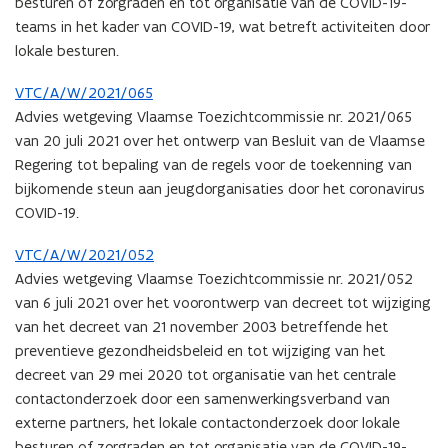
besturen of zorgraden en tot organisatie van de COVID-19-
teams in het kader van COVID-19, wat betreft activiteiten door
lokale besturen.
VTC/A/W/2021/065
Advies wetgeving Vlaamse Toezichtcommissie nr. 2021/065
van 20 juli 2021 over het ontwerp van Besluit van de Vlaamse
Regering tot bepaling van de regels voor de toekenning van
bijkomende steun aan jeugdorganisaties door het coronavirus
COVID-19.
VTC/A/W/2021/052
Advies wetgeving Vlaamse Toezichtcommissie nr. 2021/052
van 6 juli 2021 over het voorontwerp van decreet tot wijziging
van het decreet van 21 november 2003 betreffende het
preventieve gezondheidsbeleid en tot wijziging van het
decreet van 29 mei 2020 tot organisatie van het centrale
contactonderzoek door een samenwerkingsverband van
externe partners, het lokale contactonderzoek door lokale
besturen of zorgraden en tot organisatie van de COVID-19-