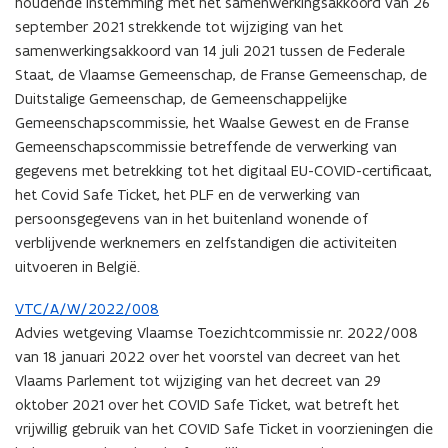
houdende instemming met het samenwerkingsakkoord van 26
september 2021 strekkende tot wijziging van het
samenwerkingsakkoord van 14 juli 2021 tussen de Federale
Staat, de Vlaamse Gemeenschap, de Franse Gemeenschap, de
Duitstalige Gemeenschap, de Gemeenschappelijke
Gemeenschapscommissie, het Waalse Gewest en de Franse
Gemeenschapscommissie betreffende de verwerking van
gegevens met betrekking tot het digitaal EU-COVID-certificaat,
het Covid Safe Ticket, het PLF en de verwerking van
persoonsgegevens van in het buitenland wonende of
verblijvende werknemers en zelfstandigen die activiteiten
uitvoeren in België.
VTC/A/W/2022/008
Advies wetgeving Vlaamse Toezichtcommissie nr. 2022/008
van 18 januari 2022 over het voorstel van decreet van het
Vlaams Parlement tot wijziging van het decreet van 29
oktober 2021 over het COVID Safe Ticket, wat betreft het
vrijwillig gebruik van het COVID Safe Ticket in voorzieningen die