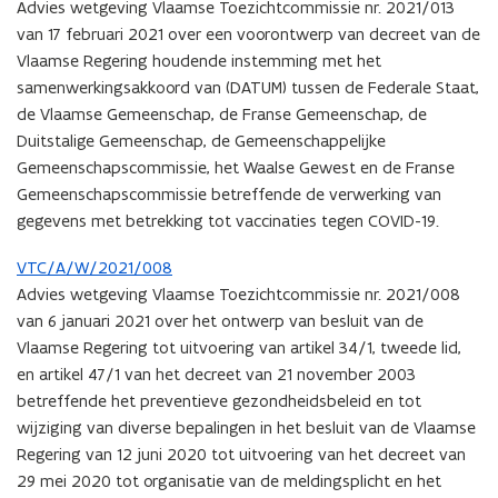
Advies wetgeving Vlaamse Toezichtcommissie nr. 2021/013
van 17 februari 2021 over een voorontwerp van decreet van de
Vlaamse Regering houdende instemming met het
samenwerkingsakkoord van (DATUM) tussen de Federale Staat,
de Vlaamse Gemeenschap, de Franse Gemeenschap, de
Duitstalige Gemeenschap, de Gemeenschappelijke
Gemeenschapscommissie, het Waalse Gewest en de Franse
Gemeenschapscommissie betreffende de verwerking van
gegevens met betrekking tot vaccinaties tegen COVID-19.
VTC/A/W/2021/008
Advies wetgeving Vlaamse Toezichtcommissie nr. 2021/008
van 6 januari 2021 over het ontwerp van besluit van de
Vlaamse Regering tot uitvoering van artikel 34/1, tweede lid,
en artikel 47/1 van het decreet van 21 november 2003
betreffende het preventieve gezondheidsbeleid en tot
wijziging van diverse bepalingen in het besluit van de Vlaamse
Regering van 12 juni 2020 tot uitvoering van het decreet van
29 mei 2020 tot organisatie van de meldingsplicht en het