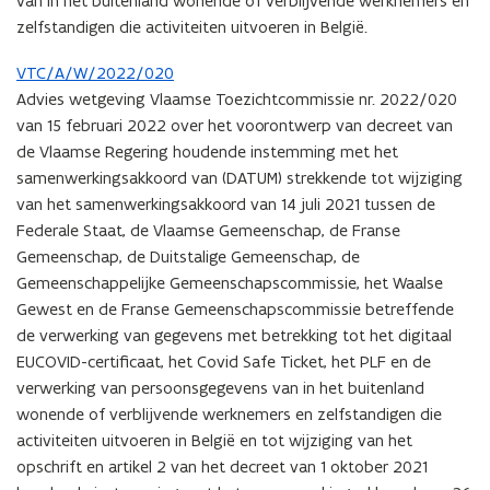
van in het buitenland wonende of verblijvende werknemers en
zelfstandigen die activiteiten uitvoeren in België.
VTC/A/W/2022/020
Advies wetgeving Vlaamse Toezichtcommissie nr. 2022/020
van 15 februari 2022 over het voorontwerp van decreet van
de Vlaamse Regering houdende instemming met het
samenwerkingsakkoord van (DATUM) strekkende tot wijziging
van het samenwerkingsakkoord van 14 juli 2021 tussen de
Federale Staat, de Vlaamse Gemeenschap, de Franse
Gemeenschap, de Duitstalige Gemeenschap, de
Gemeenschappelijke Gemeenschapscommissie, het Waalse
Gewest en de Franse Gemeenschapscommissie betreffende
de verwerking van gegevens met betrekking tot het digitaal
EUCOVID-certificaat, het Covid Safe Ticket, het PLF en de
verwerking van persoonsgegevens van in het buitenland
wonende of verblijvende werknemers en zelfstandigen die
activiteiten uitvoeren in België en tot wijziging van het
opschrift en artikel 2 van het decreet van 1 oktober 2021