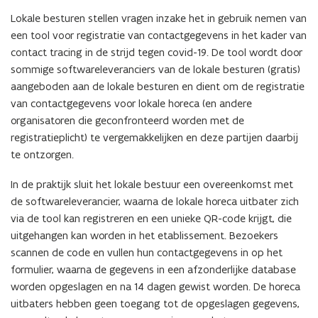
Lokale besturen stellen vragen inzake het in gebruik nemen van
een tool voor registratie van contactgegevens in het kader van
contact tracing in de strijd tegen covid-19. De tool wordt door
sommige softwareleveranciers van de lokale besturen (gratis)
aangeboden aan de lokale besturen en dient om de registratie
van contactgegevens voor lokale horeca (en andere
organisatoren die geconfronteerd worden met de
registratieplicht) te vergemakkelijken en deze partijen daarbij
te ontzorgen.
In de praktijk sluit het lokale bestuur een overeenkomst met
de softwareleverancier, waarna de lokale horeca uitbater zich
via de tool kan registreren en een unieke QR-code krijgt, die
uitgehangen kan worden in het etablissement. Bezoekers
scannen de code en vullen hun contactgegevens in op het
formulier, waarna de gegevens in een afzonderlijke database
worden opgeslagen en na 14 dagen gewist worden. De horeca
uitbaters hebben geen toegang tot de opgeslagen gegevens,