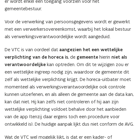
er wordt enkel een toegang voorzien voor het
gemeentebestuur.
Voor de verwerking van persoonsgegevens wordt er gewerkt
met een verwerkersovereenkomst, waarbij het lokaal bestuur
als verwerkingsverantwoordelijke wordt aangeduid.
De VTC is van oordeel dat
aangezien het een wettelijke
verplichting van de horeca is
, de
gemeente
hierin
niet als
verantwoordelijke
kan optreden. Om dit te wijzigen zou er
een wettelijke ingreep nodig zijn, waardoor de gemeente dit
zelf als wettelijke verplichting krijgt. De horeca-uitbater moet
momenteel als verwerkingsverantwoordelijke ook controle
kunnen uitoefenen, en als alleen de gemeente aan de data kan,
kan dat niet. Hij kan zelfs niet controleren of hij aan zijn
wettelijke verplichting voldoet behalve door het aanbieden
van de app (tenzij daar ergens toch een procedure voor
ontwikkeld is). De huidige aanpak lijkt dus niet conform de AVG.
Wat de VTC wel mogelijk lijkt, is dat er een kader- of