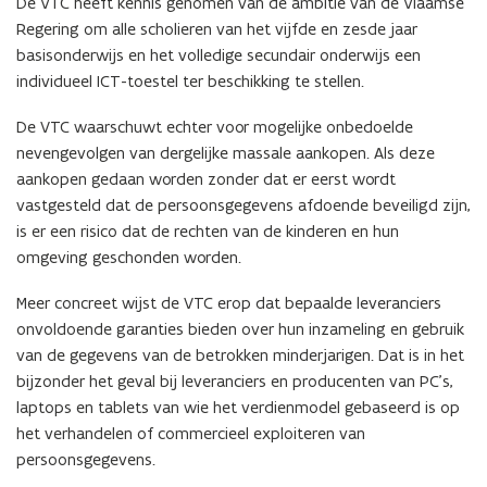
De VTC heeft kennis genomen van de ambitie van de Vlaamse
Regering om alle scholieren van het vijfde en zesde jaar
basisonderwijs en het volledige secundair onderwijs een
individueel ICT-toestel ter beschikking te stellen.
De VTC waarschuwt echter voor mogelijke onbedoelde
nevengevolgen van dergelijke massale aankopen. Als deze
aankopen gedaan worden zonder dat er eerst wordt
vastgesteld dat de persoonsgegevens afdoende beveiligd zijn,
is er een risico dat de rechten van de kinderen en hun
omgeving geschonden worden.
Meer concreet wijst de VTC erop dat bepaalde leveranciers
onvoldoende garanties bieden over hun inzameling en gebruik
van de gegevens van de betrokken minderjarigen. Dat is in het
bijzonder het geval bij leveranciers en producenten van PC’s,
laptops en tablets van wie het verdienmodel gebaseerd is op
het verhandelen of commercieel exploiteren van
persoonsgegevens.