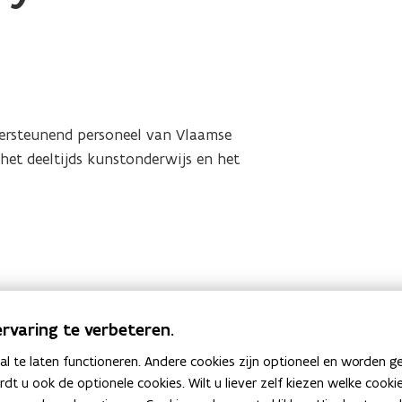
ndersteunend personeel van Vlaamse
 het deeltijds kunstonderwijs en het
rvaring te verbeteren.
 te laten functioneren. Andere cookies zijn optioneel en worden g
ardt u ook de optionele cookies. Wilt u liever zelf kiezen welke cook