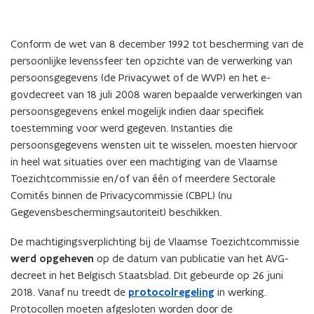
Conform de wet van 8 december 1992 tot bescherming van de
persoonlijke levenssfeer ten opzichte van de verwerking van
persoonsgegevens (de Privacywet of de WVP) en het e-
govdecreet van 18 juli 2008 waren bepaalde verwerkingen van
persoonsgegevens enkel mogelijk indien daar specifiek
toestemming voor werd gegeven. Instanties die
persoonsgegevens wensten uit te wisselen, moesten hiervoor
in heel wat situaties over een machtiging van de Vlaamse
Toezichtcommissie en/of van één of meerdere Sectorale
Comités binnen de Privacycommissie (CBPL) (nu
Gegevensbeschermingsautoriteit) beschikken.
De machtigingsverplichting bij de Vlaamse Toezichtcommissie
werd opgeheven
op de datum van publicatie van het AVG-
decreet in het Belgisch Staatsblad. Dit gebeurde op 26 juni
2018. Vanaf nu treedt de
protocolregeling
in werking.
Protocollen moeten afgesloten worden door de