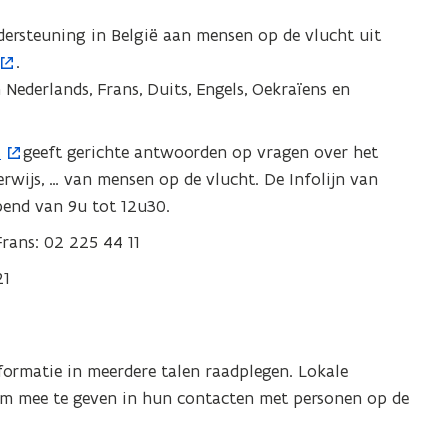
dersteuning in België aan mensen op de vlucht uit
.
Nederlands, Frans, Duits, Engels, Oekraïens en
n
geeft gerichte antwoorden op vragen over het
erwijs, … van mensen op de vlucht. De Infolijn van
pend van 9u tot 12u30.
rans: 02 225 44 11
21
ormatie in meerdere talen raadplegen. Lokale
m mee te geven in hun contacten met personen op de