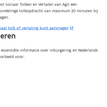
nst Sociaal Tolken en Vertalen van AgII een
 mondelinge tolkopdracht van maximum 30 minuten bij
agen.
iaal tolk of vertaling kunt aanvragen
leren
 essentiële informatie over inburgering en Nederlands
oorbeeld voor: