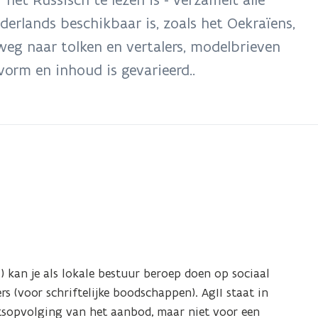
derlands beschikbaar is, zoals het Oekraïens,
 weg naar tolken en vertalers, modelbrieven
vorm en inhoud is gevarieerd..
) kan je als lokale bestuur beroep doen op sociaal
 (voor schriftelijke boodschappen). AgII staat in
itsopvolging van het aanbod, maar niet voor een