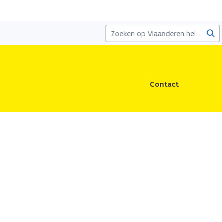
Zoe
Contact