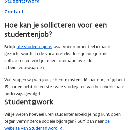
Student@work
Contact
Hoe kan je sollicteren voor een
studentenjob?
Bekijk
alle studentenjobs
waarvoor momenteel iemand
gezocht wordt. In de vacaturetekst lees je hoe je kunt
solliciteren en vind je meer informatie over de
arbeidsvoorwaarden.
Wat vragen wij van jou: je bent minstens 16 jaar oud, of jij bent
15 jaar en hebt de eerste twee studiejaren van het middelbaar
onderwijs gevolgd.
Student@work
Wil je weten hoeveel uren studentenarbeid je nog kunt doen
tegen verminderde sociale bijdragen? Surf dan naar
de
(
website van Student@work
.
o