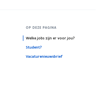
OP DEZE PAGINA
Welke jobs zijn er voor jou?
Student?
Vacaturenieuwsbrief