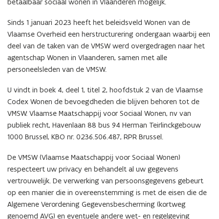
betaalbaar sociaal wonen in Vlaanderen mogelijk.
Sinds 1 januari 2023 heeft het beleidsveld Wonen van de
Vlaamse Overheid een herstructurering ondergaan waarbij een
deel van de taken van de VMSW werd overgedragen naar het
agentschap Wonen in Vlaanderen, samen met alle
personeelsleden van de VMSW.
U vindt in boek 4, deel 1, titel 2, hoofdstuk 2 van de Vlaamse
Codex Wonen de bevoegdheden die blijven behoren tot de
VMSW: Vlaamse Maatschappij voor Sociaal Wonen, nv van
publiek recht, Havenlaan 88 bus 94 Herman Teirlinckgebouw
1000 Brussel, KBO nr. 0236.506.487, RPR Brussel.
De VMSW (Vlaamse Maatschappij voor Sociaal Wonen)
respecteert uw privacy en behandelt al uw gegevens
vertrouwelijk. De verwerking van persoonsgegevens gebeurt
op een manier die in overeenstemming is met de eisen die de
Algemene Verordening Gegevensbescherming (kortweg
genoemd AVG) en eventuele andere wet- en regelgeving