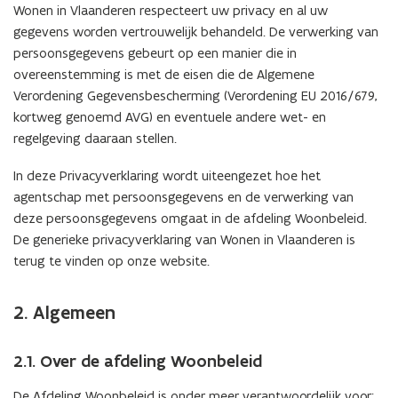
Woonbeleid
Wonen in Vlaanderen respecteert uw privacy en al uw
gegevens worden vertrouwelijk behandeld. De verwerking van
persoonsgegevens gebeurt op een manier die in
overeenstemming is met de eisen die de Algemene
Verordening Gegevensbescherming (Verordening EU 2016/679,
kortweg genoemd AVG) en eventuele andere wet- en
regelgeving daaraan stellen.
In deze Privacyverklaring wordt uiteengezet hoe het
agentschap met persoonsgegevens en de verwerking van
deze persoonsgegevens omgaat in de afdeling Woonbeleid.
De generieke privacyverklaring van Wonen in Vlaanderen is
terug te vinden op onze website.
2. Algemeen
2.1. Over de afdeling Woonbeleid
De Afdeling Woonbeleid is onder meer verantwoordelijk voor: