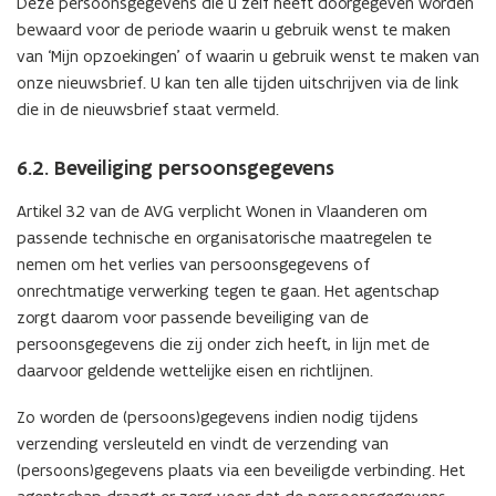
Deze persoonsgegevens die u zelf heeft doorgegeven worden
bewaard voor de periode waarin u gebruik wenst te maken
van ‘Mijn opzoekingen’ of waarin u gebruik wenst te maken van
onze nieuwsbrief. U kan ten alle tijden uitschrijven via de link
die in de nieuwsbrief staat vermeld.
6.2. Beveiliging persoonsgegevens
Artikel 32 van de AVG verplicht Wonen in Vlaanderen om
passende technische en organisatorische maatregelen te
nemen om het verlies van persoonsgegevens of
onrechtmatige verwerking tegen te gaan. Het agentschap
zorgt daarom voor passende beveiliging van de
persoonsgegevens die zij onder zich heeft, in lijn met de
daarvoor geldende wettelijke eisen en richtlijnen.
Zo worden de (persoons)gegevens indien nodig tijdens
verzending versleuteld en vindt de verzending van
(persoons)gegevens plaats via een beveiligde verbinding. Het