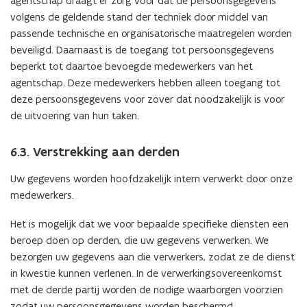
agentschap draagt er zorg voor dat de persoonsgegevens
volgens de geldende stand der techniek door middel van
passende technische en organisatorische maatregelen worden
beveiligd. Daarnaast is de toegang tot persoonsgegevens
beperkt tot daartoe bevoegde medewerkers van het
agentschap. Deze medewerkers hebben alleen toegang tot
deze persoonsgegevens voor zover dat noodzakelijk is voor
de uitvoering van hun taken.
6.3. Verstrekking aan derden
Uw gegevens worden hoofdzakelijk intern verwerkt door onze
medewerkers.
Het is mogelijk dat we voor bepaalde specifieke diensten een
beroep doen op derden, die uw gegevens verwerken. We
bezorgen uw gegevens aan die verwerkers, zodat ze de dienst
in kwestie kunnen verlenen. In de verwerkingsovereenkomst
met de derde partij worden de nodige waarborgen voorzien
zodat uw persoonsgegevens worden beschermd.