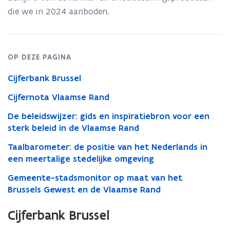
in
die we in 2024 aanboden.
cijfers
OP DEZE PAGINA
Cijferbank Brussel
Cijfernota Vlaamse Rand
De beleidswijzer: gids en inspiratiebron voor een
sterk beleid in de Vlaamse Rand
Taalbarometer: de positie van het Nederlands in
een meertalige stedelijke omgeving
Gemeente-stadsmonitor op maat van het
Brussels Gewest en de Vlaamse Rand
Cijferbank Brussel