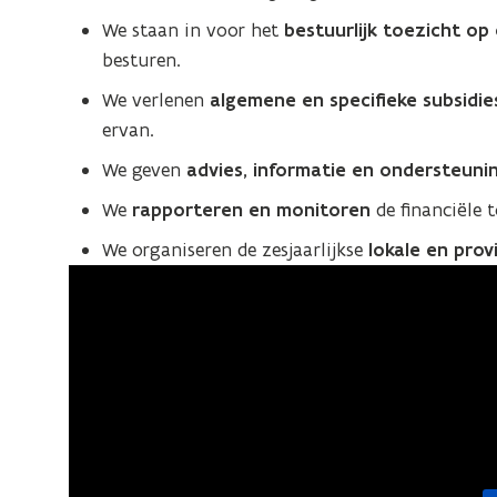
We staan in voor het
bestuurlijk toezicht o
besturen.
We verlenen
algemene en specifieke subsidie
ervan.
We geven
advies, informatie en ondersteuni
We
rapporteren en monitoren
de financiële 
We organiseren de zesjaarlijkse
lokale en prov