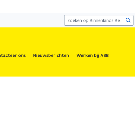
Zoe
tacteer ons
Nieuwsberichten
Werken bij ABB