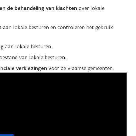
p en de behandeling van klachten
over lokale
s
aan lokale besturen en controleren het gebruik
ng
aan lokale besturen.
toestand van lokale besturen.
inciale verkiezingen
voor de Vlaamse gemeenten.