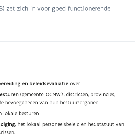
) zet zich in voor goed functionerende
bereiding en beleidsevaluatie
over
besturen
(gemeente, OCMW's, districten, provincies,
n de bevoegdheden van hun bestuursorganen
 lokale besturen
diging
, het lokaal personeelsbeleid en het statuut van
rissen.