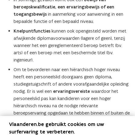
beroepskwalificatie, een ervaringsbewijs of een
toegangsbewijs
in aanmerking voor aanwerving in een
bepaalde functie of een bepaald niveau.
Knelpuntfuncties
kunnen ook opengesteld worden met
afwijkende diplomavoorwaarden (lagere of geen), tenzij
wanneer het een gereglementeerd beroep betreft (bv.
arts) of een beroep met een beschermde titel (bv.
ingenieur).
Om te bevorderen naar een hiërarchisch hoger niveau
heeft een personeelslid doorgaans geen diploma,
studiegetuigschrift of andere voorafgaandelijke opleiding
nodig. Er is wel een
ervaringsvereiste
waardoor het
personeelslid pas kan kandideren voor een hoger
hiërarchisch niveau na de nodige relevante
beroepservaring opgedaan te hebben binnen of buiten de
diensten van de Vlaamse overheid.
Vlaanderen.be gebruikt cookies om uw
surfervaring te verbeteren.