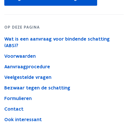
in
nieuw
venster
OP DEZE PAGINA
Wat is een aanvraag voor bindende schatting
(ABS)?
Voorwaarden
Aanvraagprocedure
Veelgestelde vragen
Bezwaar tegen de schatting
Formulieren
Contact
Ook interessant