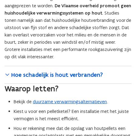
aangeprezen te worden.
De Vlaamse overheid promoot geen
huishoudelijke verwarmingssystemen op hout
. Studies
tonen namelijk aan dat huishoudelijke houtverbranding voor de
uitstoot van fijn stof en andere schadelijke stoffen zorgt. Dat
kan overlast veroorzaken voor het milieu en de mensen in de
buurt, zeker in periodes van windstil en/of mistig weer.
Grotere installaties met een performante rookgaszuivering zijn
op dit vlak interessanter.
Hoe schadelijk is hout verbranden?
Waarop letten?
Bekijk de
duurzame verwarmingsalternatieven
.
Kiest u voor een pelletketel? Een installatie met het juiste
vermogen is het meest efficiënt.
Hou er rekening mee dat de opslag van houtpellets een
aangepaste opslagplaats met een gemakkelijke doorgang