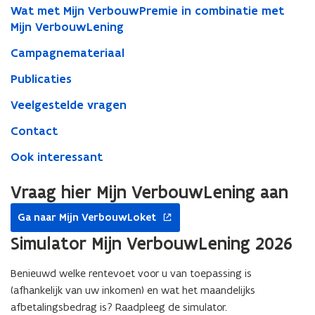
Wat met Mijn VerbouwPremie in combinatie met
Mijn VerbouwLening
Campagnemateriaal
Publicaties
Veelgestelde vragen
Contact
Ook interessant
Vraag hier Mijn VerbouwLening aan
opent
Ga naar Mijn VerbouwLoket
in
nieuw
Simulator Mijn VerbouwLening 2026
venster
Benieuwd welke rentevoet voor u van toepassing is
(afhankelijk van uw inkomen) en wat het maandelijks
afbetalingsbedrag is? Raadpleeg de simulator.