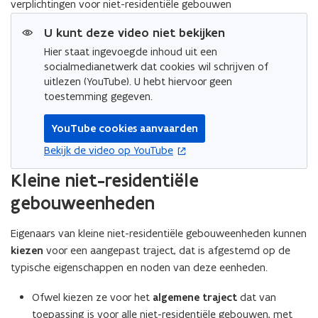
verplichtingen voor niet-residentiële gebouwen
een
vergrote
U kunt deze video niet bekijken
weergave)
Hier staat ingevoegde inhoud uit een
socialmedianetwerk dat cookies wil schrijven of
uitlezen (YouTube). U hebt hiervoor geen
toestemming gegeven.
YouTube cookies aanvaarden
opent in nieuw venster
Bekijk de video op YouTube
Kleine niet-residentiële
gebouweenheden
Eigenaars van kleine niet-residentiële gebouweenheden kunnen
kiezen
voor een aangepast traject, dat is afgestemd op de
typische eigenschappen en noden van deze eenheden.
Ofwel kiezen ze voor het
algemene traject
dat van
toepassing is voor alle niet-residentiële gebouwen, met