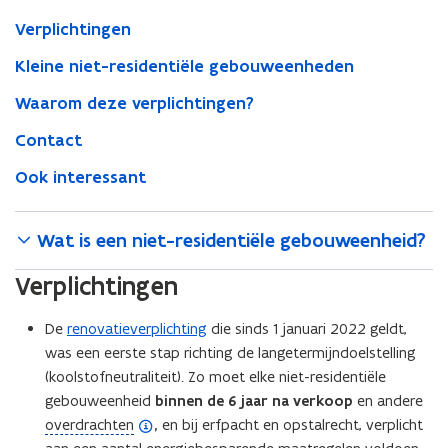
Verplichtingen
Kleine niet-residentiële gebouweenheden
Waarom deze verplichtingen?
Contact
Ook interessant
Wat is een niet-residentiële gebouweenheid?
Verplichtingen
De
renovatieverplichting
die sinds 1 januari 2022 geldt,
was een eerste stap richting de langetermijndoelstelling
(koolstofneutraliteit). Zo moet elke niet-residentiële
gebouweenheid
binnen de 6 jaar na verkoop
en andere
(
overdrachten
,
en bij erfpacht en opstalrecht, verplicht
o