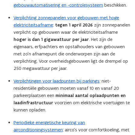
gebouwautomatisering en -controlesysteem
beschikken.
Verplichting zonnepanelen voor gebouwen met hoge
elektriciteitsafname
:
tegen 1 april 2026
zijn zonnepanelen
verplicht op gebouwen waar de elektriciteitsafname
hoger is dan
1 gigawattuur per jaar
. Het zijn de
eigenaars, erfpachters en opstalhouders van gebouwen
met zo’n afnamepunt die onderworpen zijn aan de
verplichting. Voor overheidsgebouwen ligt de drempel op
250 megawattuur per jaar.
Verplichtingen voor laadpunten bij parkings
: niet-
residentiële gebouwen moeten vanaf 10 en vanaf 20
parkeerplaatsen een
minimaal aantal oplaadpunten en
laadinfrastructuur
voorzien om elektrische voertuigen te
kunnen opladen.
Periodieke energetische keuring van
airconditioningsystemen
: airco’s voor comfortkoeling, met