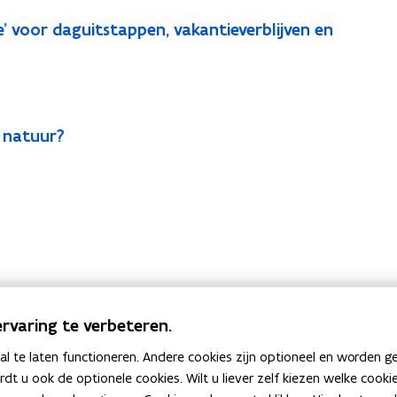
e' voor daguitstappen, vakantieverblijven en
 natuur?
rvaring te verbeteren.
 te laten functioneren. Andere cookies zijn optioneel en worden g
ardt u ook de optionele cookies. Wilt u liever zelf kiezen welke cook