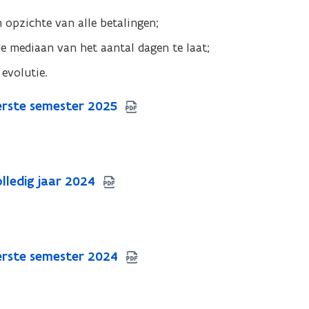
n opzichte van alle betalingen;
de mediaan van het aantal dagen te laat;
evolutie.
erste semester 2025
lledig jaar 2024
erste semester 2024