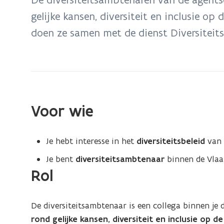
zich
gelijke kansen, diversiteit en inclusie o
op:
doen ze samen met de dienst Diversiteits
Diversiteitsambtenaren
Voor wie
Je hebt interesse in het
diversiteitsbeleid
van
Je bent
diversiteitsambtenaar
binnen de Vlaa
Rol
De diversiteitsambtenaar is een collega binnen je
rond gelijke kansen, diversiteit en inclusie op 