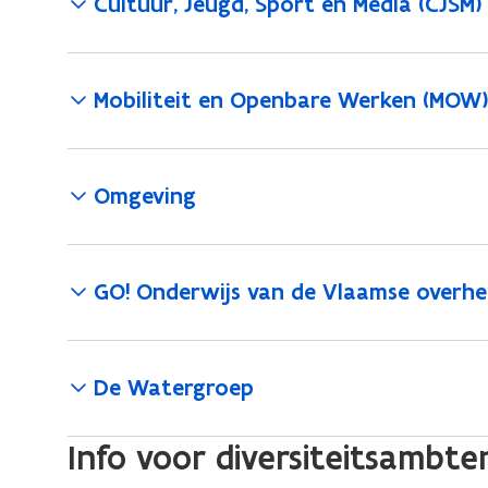
Cultuur, Jeugd, Sport en Media (CJSM)
Mobiliteit en Openbare Werken (MOW
Omgeving
GO! Onderwijs van de Vlaamse overhe
De Watergroep
Info voor diversiteitsambt