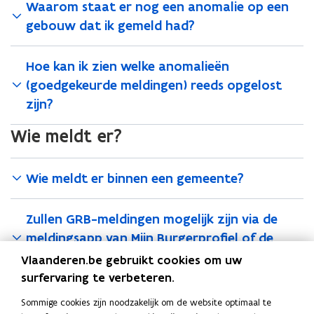
Waarom staat er nog een anomalie op een
gebouw dat ik gemeld had?
Hoe kan ik zien welke anomalieën
(goedgekeurde meldingen) reeds opgelost
zijn?
Wie meldt er?
Wie meldt er binnen een gemeente?
Zullen GRB-meldingen mogelijk zijn via de
meldingsapp van Mijn Burgerprofiel of de
gemeenteapp?
Vlaanderen.be gebruikt cookies om uw
surfervaring te verbeteren.
Bijkomende vragen
Sommige cookies zijn noodzakelijk om de website optimaal te