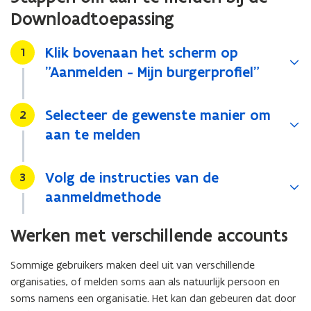
Downloadtoepassing
Klik bovenaan het scherm op
Stap
1
"Aanmelden - Mijn burgerprofiel"
Selecteer de gewenste manier om
Stap
2
aan te melden
Volg de instructies van de
Stap
3
aanmeldmethode
Werken met verschillende accounts
Sommige gebruikers maken deel uit van verschillende
organisaties, of melden soms aan als natuurlijk persoon en
soms namens een organisatie. Het kan dan gebeuren dat door